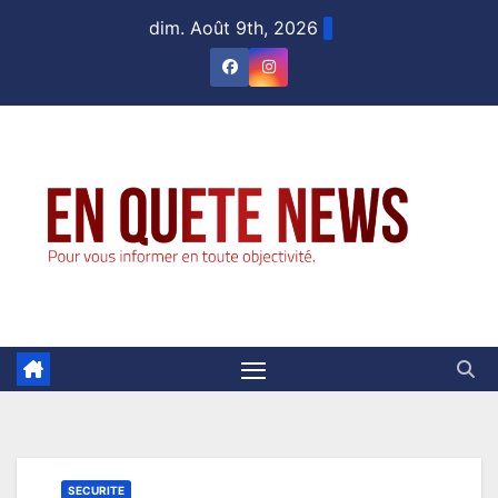
Skip
dim. Août 9th, 2026
to
content
SECURITE