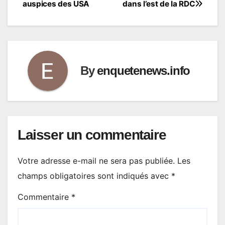
l’article
auspices des USA
dans l’est de la RDC
By
enquetenews.info
Laisser un commentaire
Votre adresse e-mail ne sera pas publiée.
Les
champs obligatoires sont indiqués avec
*
Commentaire
*