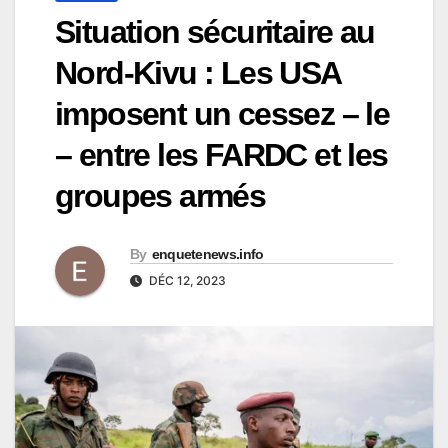
Situation sécuritaire au
Nord-Kivu : Les USA
imposent un cessez – le
– entre les FARDC et les
groupes armés
By
enquetenews.info
DÉC 12, 2023