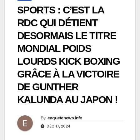
SPORTS : C’EST LA
RDC QUI DÉTIENT
DESORMAIS LE TITRE
MONDIAL POIDS
LOURDS KICK BOXING
GRÂCE À LA VICTOIRE
DE GUNTHER
KALUNDA AU JAPON !
By
enquetenews.info
DÉC 17, 2024