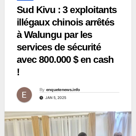
Sud Kivu : 3 exploitants
illégaux chinois arrêtés
à Walungu par les
services de sécurité
avec 800.000 $ en cash
!
By
enquetenews.info
JAN 5, 2025