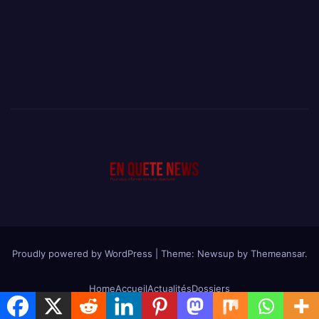
Proudly powered by WordPress
|
Theme: Newsup by
Themeansar
.
Home
Accueil
Actualités
Dossiers