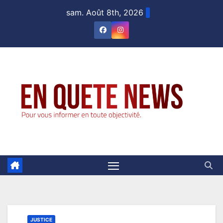
Skip
sam. Août 8th, 2026
to
content
JUSTICE