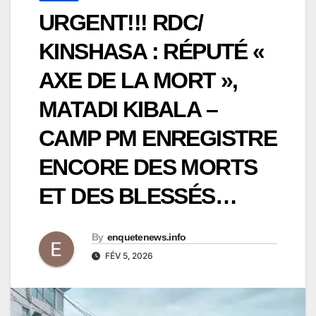
URGENT!!! RDC/
KINSHASA : RÉPUTÉ «
AXE DE LA MORT »,
MATADI KIBALA –
CAMP PM ENREGISTRE
ENCORE DES MORTS
ET DES BLESSÉS…
By
enquetenews.info
FÉV 5, 2026