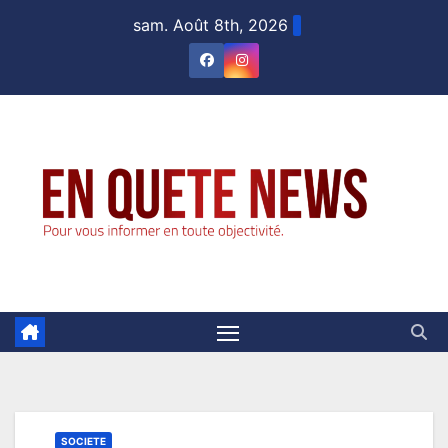
Skip
sam. Août 8th, 2026
to
content
SOCIETE