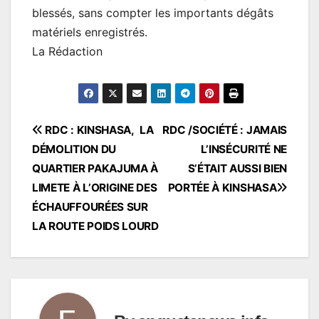
blessés, sans compter les importants dégâts
matériels enregistrés.
La Rédaction
Navigation
RDC : KINSHASA, LA
RDC /SOCIÉTÉ : JAMAIS
DÉMOLITION DU
L’INSÉCURITÉ NE
de
QUARTIER PAKAJUMA À
S’ÉTAIT AUSSI BIEN
l’article
LIMETE À L’ORIGINE DES
PORTÉE À KINSHASA
ÉCHAUFFOURÉES SUR
LA ROUTE POIDS LOURD