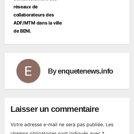
réseaux de
collaborateurs des
ADF/MTM dans la ville
de BENI.
By
enquetenews.info
Laisser un commentaire
Votre adresse e-mail ne sera pas publiée.
Les
champs obligatoires sont indiqués avec
*