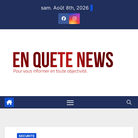
Skip
sam. Août 8th, 2026
to
content
SECURITE