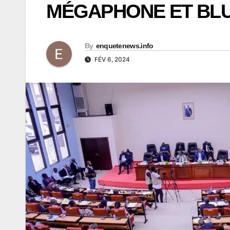
MÉGAPHONE ET BL
By
enquetenews.info
FÉV 6, 2024