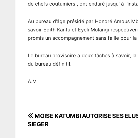
de chefs coutumiers , ont enduré jusqu’ à l’inst
Au bureau d’âge présidé par Honoré Amous M
savoir Edith Kanfu et Eyeli Molangi respectivem
promis un accompagnement sans faille pour la ré
Le bureau provisoire a deux tâches à savoir, la 
du bureau définitif.
A.M
MOISE KATUMBI AUTORISE SES ELU
Navigation
SIEGER
de