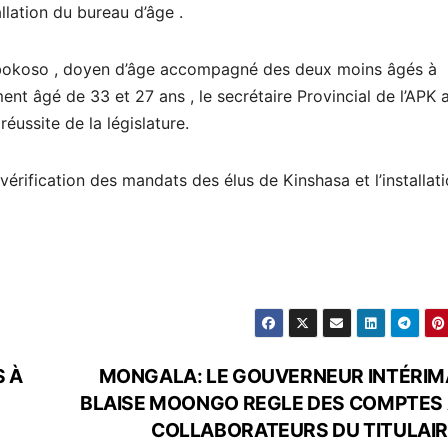
allation du bureau d’âge .
bokoso , doyen d’âge accompagné des deux moins âgés à
ent âgé de 33 et 27 ans , le secrétaire Provincial de l’APK 
ussite de la législature.
vérification des mandats des élus de Kinshasa et l’installat
S À
MONGALA: LE GOUVERNEUR INTÉRIM
BLAISE MOONGO REGLE DES COMPTES
COLLABORATEURS DU TITULAIRE