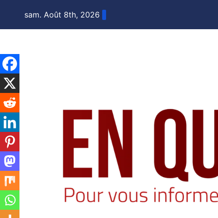
Skip
sam. Août 8th, 2026
to
content