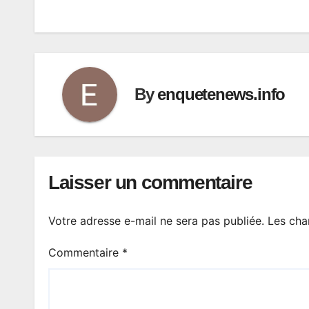
l’article
By
enquetenews.info
Laisser un commentaire
Votre adresse e-mail ne sera pas publiée.
Les cha
Commentaire
*