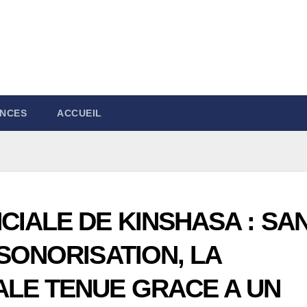
NCES
ACCUEIL
IALE DE KINSHASA : SA
 SONORISATION, LA
ALE TENUE GRACE A UN