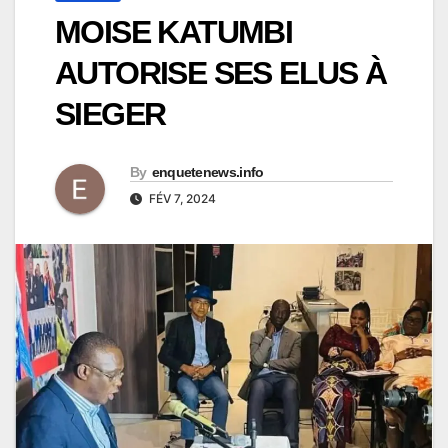
MOISE KATUMBI
AUTORISE SES ELUS À
SIEGER
By
enquetenews.info
FÉV 7, 2024