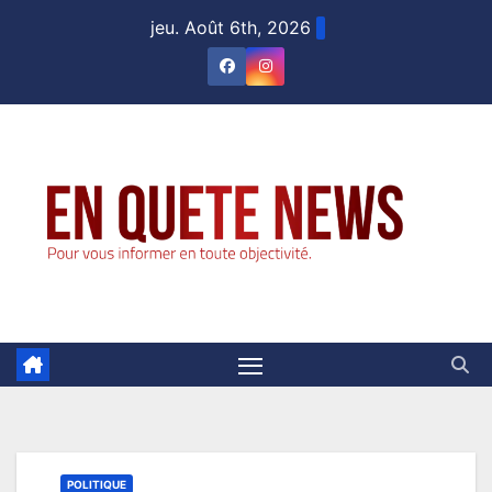
Skip
jeu. Août 6th, 2026
to
content
POLITIQUE