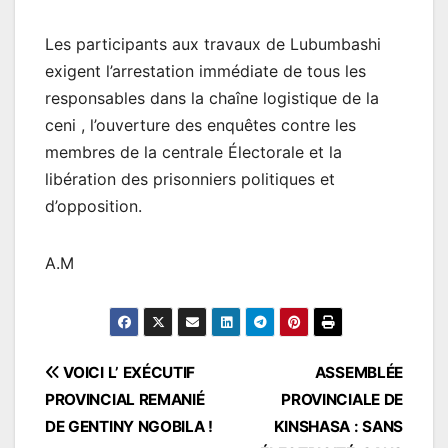
Les participants aux travaux de Lubumbashi
exigent l’arrestation immédiate de tous les
responsables dans la chaîne logistique de la
ceni , l’ouverture des enquêtes contre les
membres de la centrale Électorale et la
libération des prisonniers politiques et
d’opposition.
A.M
Navigation
VOICI L’ EXÉCUTIF
ASSEMBLÉE
PROVINCIAL REMANIÉ
PROVINCIALE DE
de
DE GENTINY NGOBILA !
KINSHASA : SANS