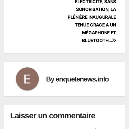
l’article
ÉLECTRICITÉ, SANS
SONORISATION, LA
PLÉNIÈRE INAUGURALE
TENUE GRACE A UN
MÉGAPHONE ET
BLUETOOTH…
By
enquetenews.info
Laisser un commentaire