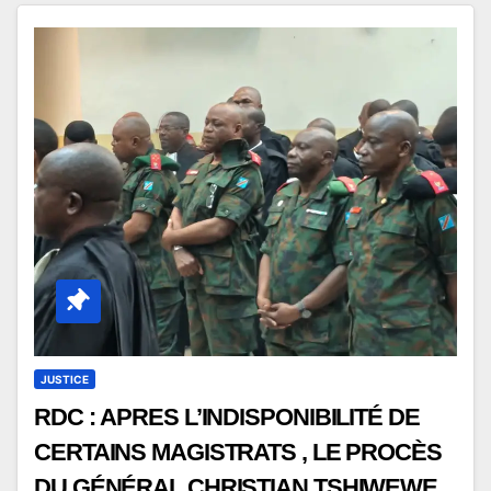
JUSTICE
RDC : APRES L’INDISPONIBILITÉ DE
CERTAINS MAGISTRATS , LE PROCÈS
DU GÉNÉRAL CHRISTIAN TSHIWEWE