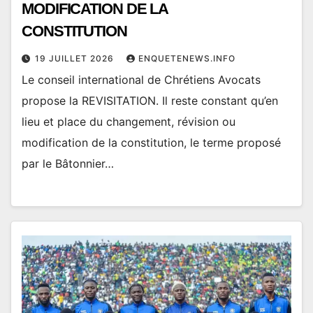
MODIFICATION DE LA
CONSTITUTION
19 JUILLET 2026
ENQUETENEWS.INFO
Le conseil international de Chrétiens Avocats
propose la REVISITATION. Il reste constant qu’en
lieu et place du changement, révision ou
modification de la constitution, le terme proposé
par le Bâtonnier…