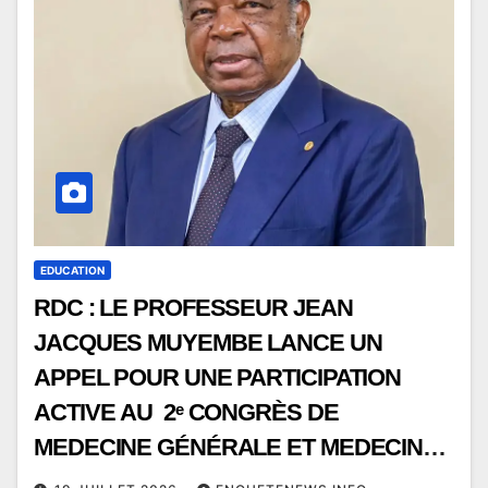
EDUCATION
RDC : LE PROFESSEUR JEAN
JACQUES MUYEMBE LANCE UN
APPEL POUR UNE PARTICIPATION
ACTIVE AU 2ᵉ CONGRÈS DE
MEDECINE GÉNÉRALE ET MEDECINE
DE BROUSSE EN RDC