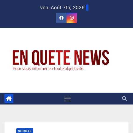
Skip
ven. Août 7th, 2026
to
content
SOCIETE