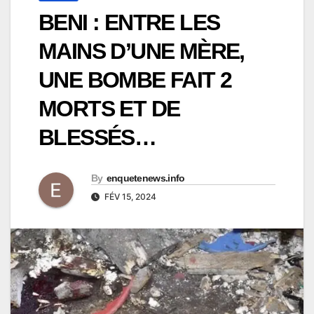
BENI : ENTRE LES
MAINS D’UNE MÈRE,
UNE BOMBE FAIT 2
MORTS ET DE
BLESSÉS…
By
enquetenews.info
FÉV 15, 2024