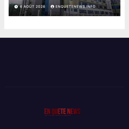
PERD LE CONTROLE
6 AOÛT 2026
ENQUETENEWS.INFO