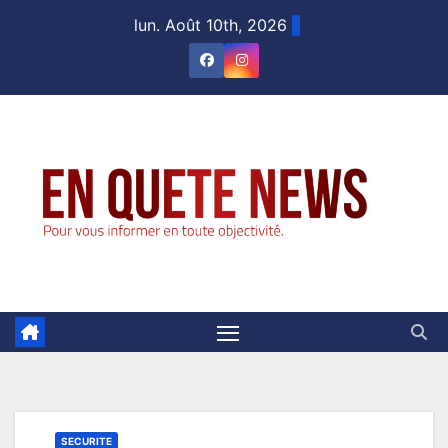
Skip
lun. Août 10th, 2026
to
content
SECURITE