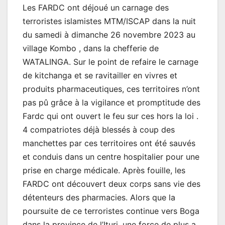
Les FARDC ont déjoué un carnage des
terroristes islamistes MTM/ISCAP dans la nuit
du samedi à dimanche 26 novembre 2023 au
village Kombo , dans la chefferie de
WATALINGA. Sur le point de refaire le carnage
de kitchanga et se ravitailler en vivres et
produits pharmaceutiques, ces territoires n’ont
pas pû grâce à la vigilance et promptitude des
Fardc qui ont ouvert le feu sur ces hors la loi .
4 compatriotes déjà blessés à coup des
manchettes par ces territoires ont été sauvés
et conduis dans un centre hospitalier pour une
prise en charge médicale. Après fouille, les
FARDC ont découvert deux corps sans vie des
détenteurs des pharmacies. Alors que la
poursuite de ce terroristes continue vers Boga
dans la province de l’Ituri, une force de plus a