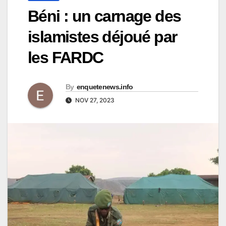
Béni : un carnage des
islamistes déjoué par
les FARDC
By
enquetenews.info
NOV 27, 2023