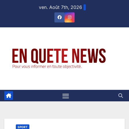
Skip
ven. Août 7th, 2026
to
content
SPORT