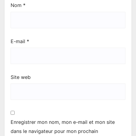
Nom
*
E-mail
*
Site web
Enregistrer mon nom, mon e-mail et mon site
dans le navigateur pour mon prochain