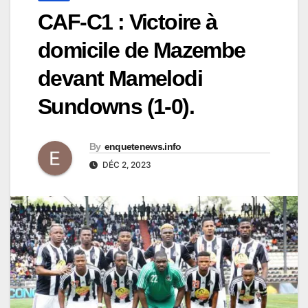
CAF-C1 : Victoire à
domicile de Mazembe
devant Mamelodi
Sundowns (1-0).
By
enquetenews.info
DÉC 2, 2023