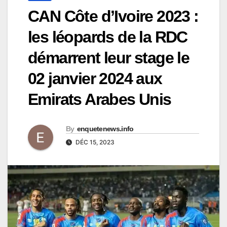
CAN Côte d’Ivoire 2023 :
les léopards de la RDC
démarrent leur stage le
02 janvier 2024 aux
Emirats Arabes Unis
By
enquetenews.info
DÉC 15, 2023