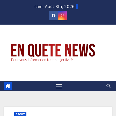
Skip
sam. Août 8th, 2026
to
content
SPORT