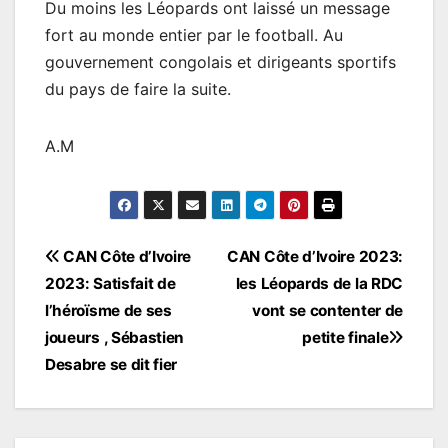
Du moins les Léopards ont laissé un message
fort au monde entier par le football. Au
gouvernement congolais et dirigeants sportifs
du pays de faire la suite.
A.M
Navigation
CAN Côte d’Ivoire
CAN Côte d’Ivoire 2023:
2023: Satisfait de
les Léopards de la RDC
de
l’héroïsme de ses
vont se contenter de
l’article
joueurs , Sébastien
petite finale
Desabre se dit fier