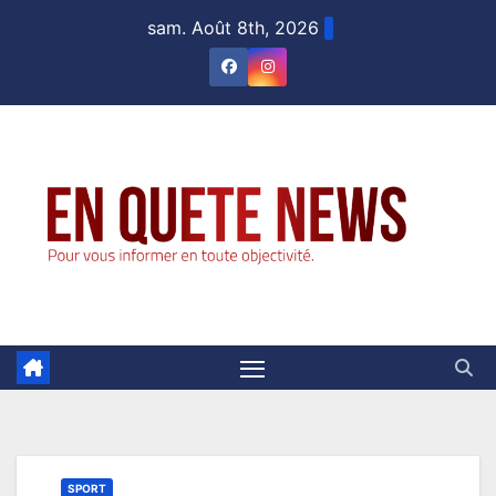
Skip
sam. Août 8th, 2026
to
content
SPORT