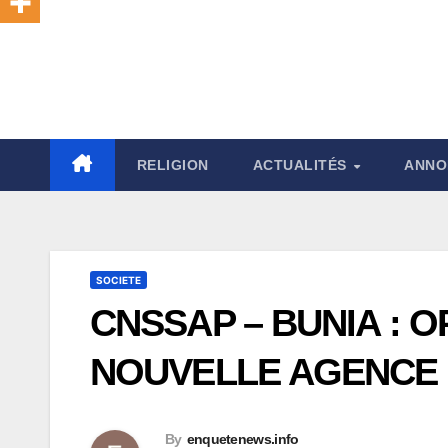
RELIGION
ACTUALITÉS
ANNO
SOCIETE
CNSSAP – BUNIA : 
NOUVELLE AGENCE
By
enquetenews.info