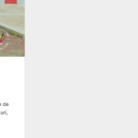
e de
uri,