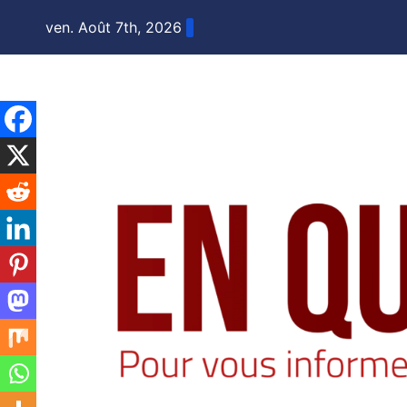
Skip
ven. Août 7th, 2026
to
content