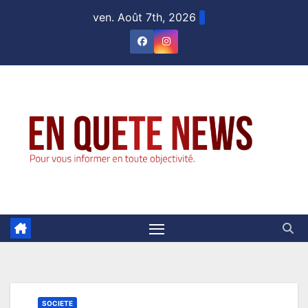
Skip
ven. Août 7th, 2026
to
content
SOCIETE