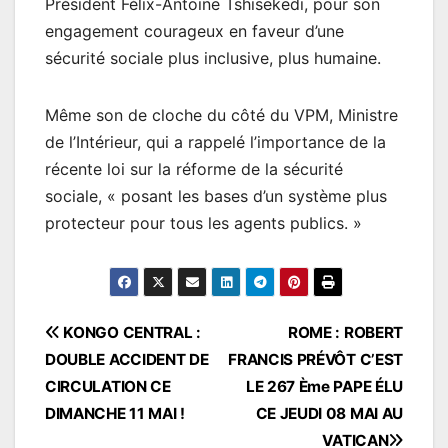
Président Félix-Antoine Tshisekedi, pour son
engagement courageux en faveur d’une
sécurité sociale plus inclusive, plus humaine.
Même son de cloche du côté du VPM, Ministre
de l’Intérieur, qui a rappelé l’importance de la
récente loi sur la réforme de la sécurité
sociale, « posant les bases d’un système plus
protecteur pour tous les agents publics. »
Navigation
KONGO CENTRAL :
ROME : ROBERT
DOUBLE ACCIDENT DE
FRANCIS PRÉVÔT C’EST
de
CIRCULATION CE
LE 267 Ème PAPE ÉLU
l’article
DIMANCHE 11 MAI !
CE JEUDI 08 MAI AU
VATICAN