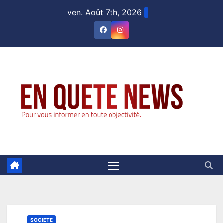
Skip
ven. Août 7th, 2026
to
content
SOCIETE