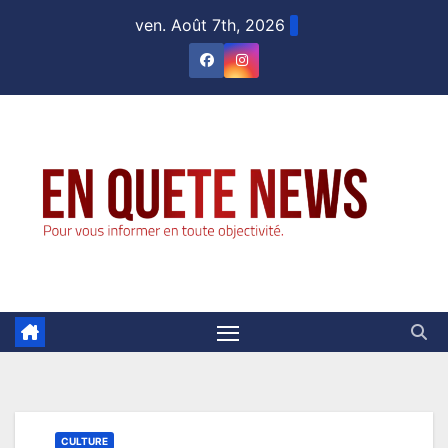
Skip
ven. Août 7th, 2026
to
content
CULTURE