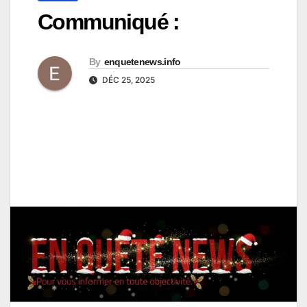
Communiqué :
By
enquetenews.info
DÉC 25, 2025