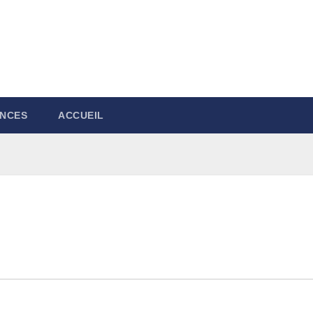
NCES
ACCUEIL