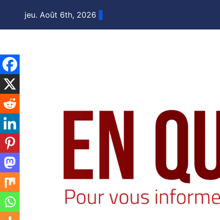
Skip
jeu. Août 6th, 2026
to
content