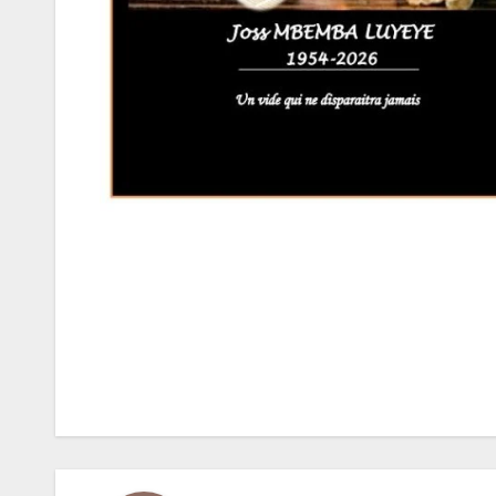
Navigation
de
l’article