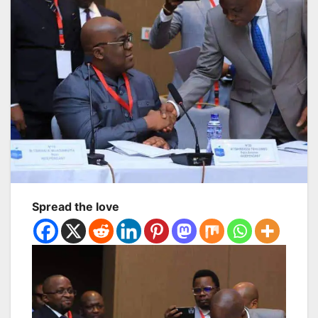
Spread the love