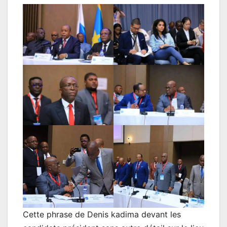
Cette phrase de Denis kadima devant les