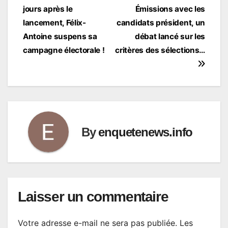
jours après le
Émissions avec les
de
lancement, Félix-
candidats président, un
l’article
Antoine suspens sa
débat lancé sur les
campagne électorale !
critères des sélections…
By
enquetenews.info
Laisser un commentaire
Votre adresse e-mail ne sera pas publiée.
Les