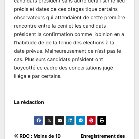
candidats président sans autre détail sur le lieu
précis et dates de ces otages tique certains
observateurs qui attendaient de cette première
rencontre entre la ceni et les candidats
président la confirmation comme l’opinion en a
l’habitude de de la tenue des élections à la
date prévue. Malheureusement ce n’est pas le
cas. Plusieurs candidats président ont
boycotté ce cadre des concertations jugé
illégale par certains.
La rédaction
Navigation
RDC : Moins de 10
Enregistrement des