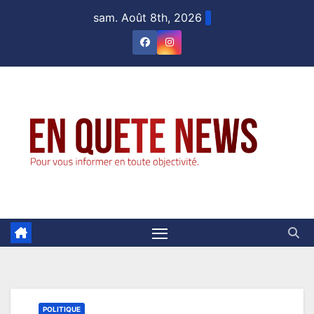
Skip
sam. Août 8th, 2026
to
content
POLITIQUE