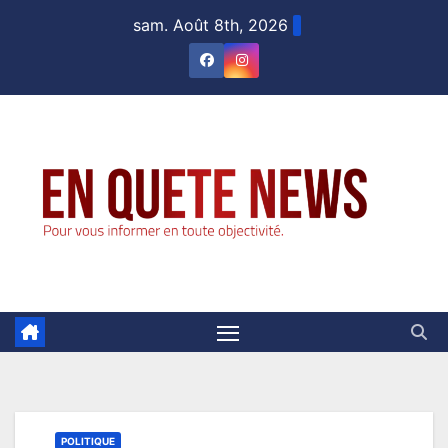
Skip
sam. Août 8th, 2026
to
content
POLITIQUE