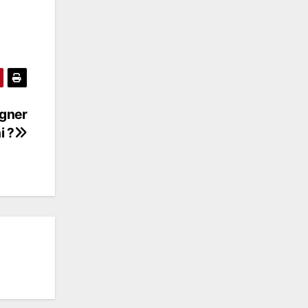
gner
 ?