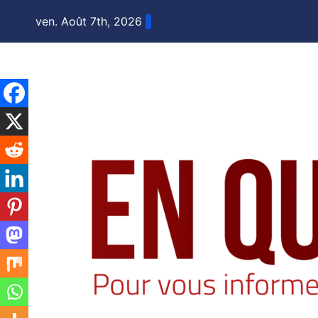
Skip
ven. Août 7th, 2026
to
content