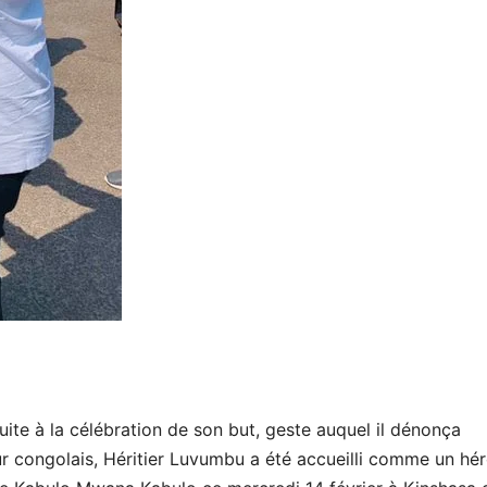
uite à la célébration de son but, geste auquel il dénonça
eur congolais, Héritier Luvumbu a été accueilli comme un hé