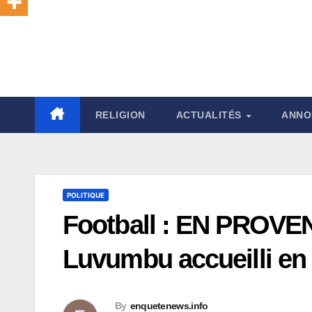
RELIGION
ACTUALITÉS
ANNO
POLITIQUE
Football : EN PROVE
Luvumbu accueilli en
By
enquetenews.info