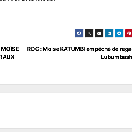
 MOÏSE
RDC : Moïse KATUMBI empêché de rega
ÉRAUX
Lubumbashi