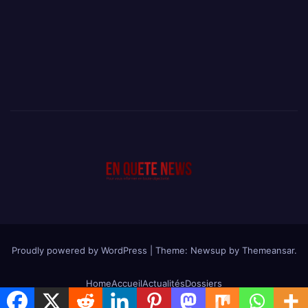
Proudly powered by WordPress
|
Theme: Newsup by
Themeansar
.
Home
Accueil
Actualités
Dossiers