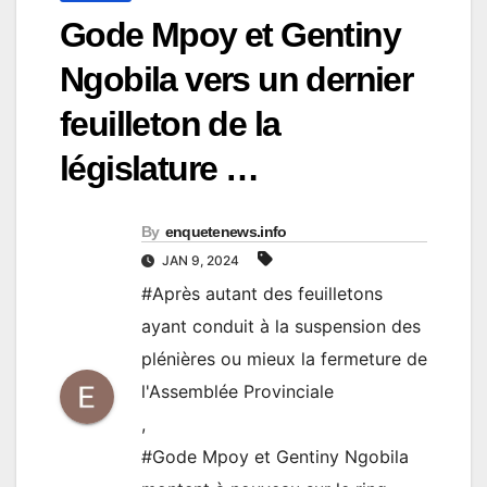
Gode Mpoy et Gentiny
Ngobila vers un dernier
feuilleton de la
législature …
By
enquetenews.info
JAN 9, 2024
#Après autant des feuilletons
ayant conduit à la suspension des
plénières ou mieux la fermeture de
l'Assemblée Provinciale
,
#Gode Mpoy et Gentiny Ngobila