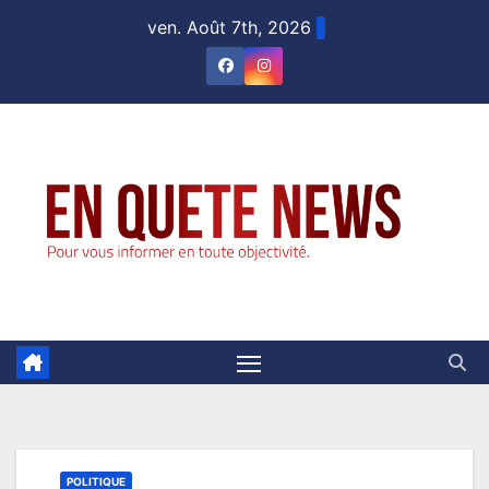
Skip
ven. Août 7th, 2026
to
content
POLITIQUE