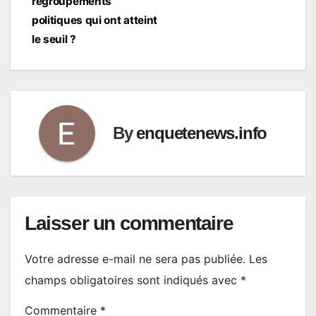
l’article
regroupements
politiques qui ont atteint
le seuil ?
By
enquetenews.info
Laisser un commentaire
Votre adresse e-mail ne sera pas publiée.
Les
champs obligatoires sont indiqués avec
*
Commentaire
*