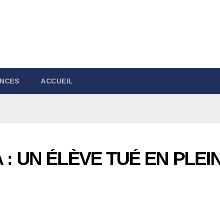
NCES
ACCUEIL
: UN ÉLÈVE TUÉ EN PLEI