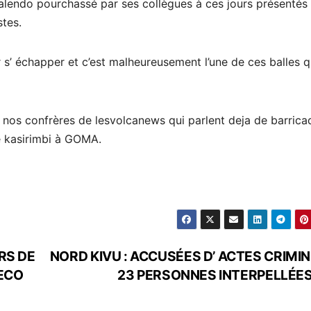
zalendo pourchassé par ses collègues à ces jours présentés
tes.
r s’ échapper et c’est malheureusement l’une de ces balles q
t nos confrères de lesvolcanews qui parlent deja de barrica
e kasirimbi à GOMA.
RS DE
NORD KIVU : ACCUSÉES D’ ACTES CRIMIN
ECO
23 PERSONNES INTERPELLÉES