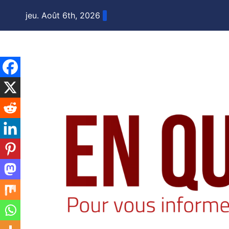
Skip
jeu. Août 6th, 2026
to
content