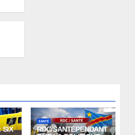
SANTÉ
 SIX
RDC/SANTÉPENDANT