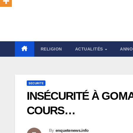
RELIGION
ACTUALITÉS
ANNO
SECURITE
INSÉCURITÉ À GOMA 
COURS…
By
enquetenews.info