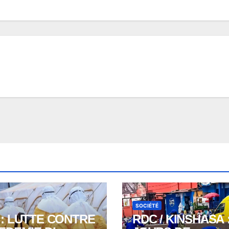
SOCIÉTÉ
 : LUTTE CONTRE
RDC / KINSHASA :