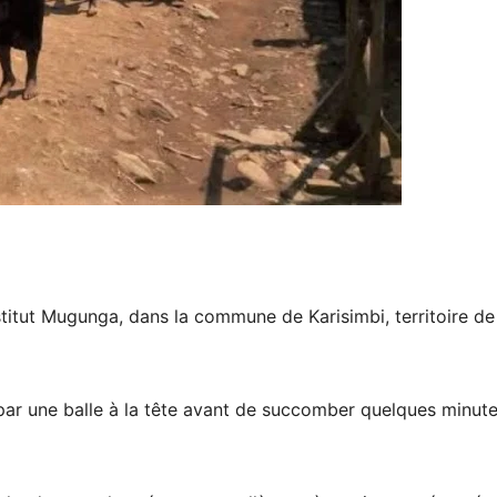
 Institut Mugunga, dans la commune de Karisimbi, territoire de
 par une balle à la tête avant de succomber quelques minut