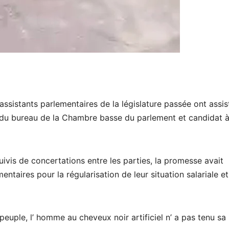
assistants parlementaires de la législature passée ont assis
t du bureau de la Chambre basse du parlement et candidat à
vis de concertations entre les parties, la promesse avait
entaires pour la régularisation de leur situation salariale e
peuple, l’ homme au cheveux noir artificiel n’ a pas tenu sa