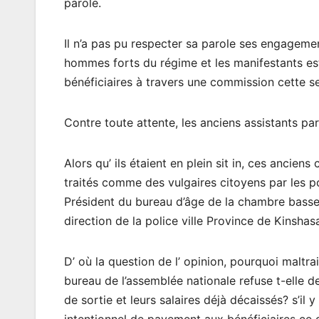
parole.
Il n’a pas pu respecter sa parole ses engageme
hommes forts du régime et les manifestants esti
bénéficiaires à travers une commission cette s
Contre toute attente, les anciens assistants par
Alors qu’ ils étaient en plein sit in, ces anciens
traités comme des vulgaires citoyens par les po
Président du bureau d’âge de la chambre basse
direction de la police ville Province de Kinsha
D’ où la question de l’ opinion, pourquoi maltra
bureau de l’assemblée nationale refuse t-elle d
de sortie et leurs salaires déjà décaissés? s’il 
intentionnel de payement aux bénéficiaires ce 