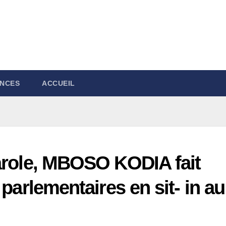
NCES
ACCUEIL
parole, MBOSO KODIA fait
 parlementaires en sit- in au