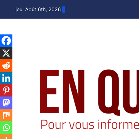
Skip
jeu. Août 6th, 2026
to
content