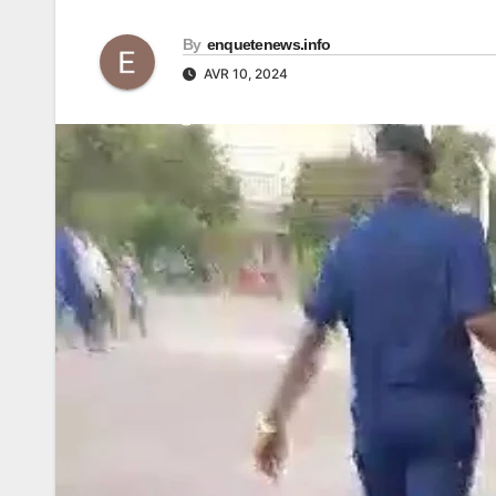
By
enquetenews.info
AVR 10, 2024