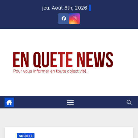
Skip
jeu. Août 6th, 2026
to
content
SOCIETE