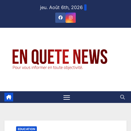
Skip
jeu. Août 6th, 2026
to
content
EDUCATION