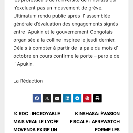
n’excluent pas un mouvement de grève.
Ultimatum rendu public après l’ assemblée
générale d’évaluation des engagements signés
entre l’Apukin et le gouvernement Congolais
organisée à la colline inspirée le jeudi dernier.
Délais à compter à partir de la paie du mois d’
octobre en cours confirme le porte – parole de
l’ Apukin.
La Rédaction
Navigation
RDC : INCROYABLE
KINSHASA: ÉVASION
MAIS VRAI: LE LYCÉE
FISCALE : AFREWATCH
de
MOVENDA EXIGE UN
FORME LES