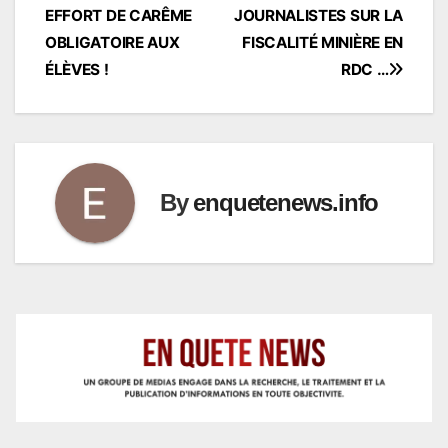
l’article
EFFORT DE CARÊME
JOURNALISTES SUR LA
OBLIGATOIRE AUX
FISCALITÉ MINIÈRE EN
ÉLÈVES !
RDC …
By
enquetenews.info