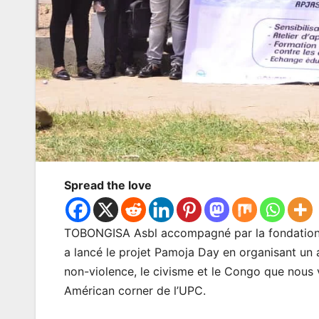
Spread the love
TOBONGISA Asbl accompagné par la fondation J
a lancé le projet Pamoja Day en organisant un at
non-violence, le civisme et le Congo que nous v
Américan corner de l’UPC.