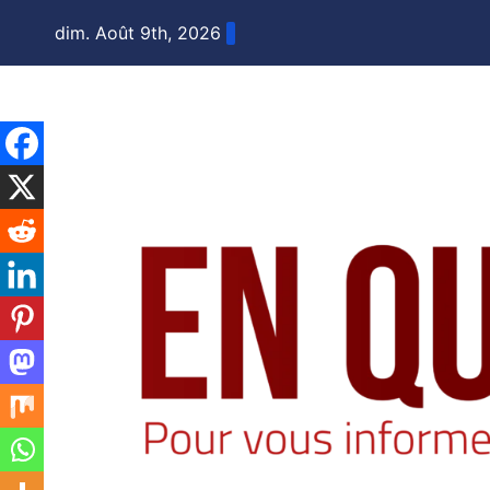
Skip
dim. Août 9th, 2026
to
content