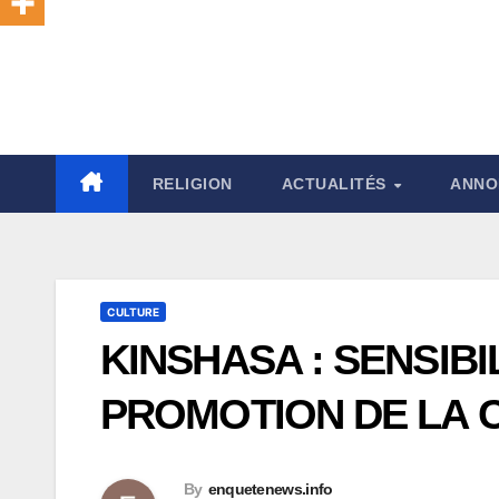
RELIGION
ACTUALITÉS
ANNO
CULTURE
KINSHASA : SENSIBI
PROMOTION DE LA C
By
enquetenews.info