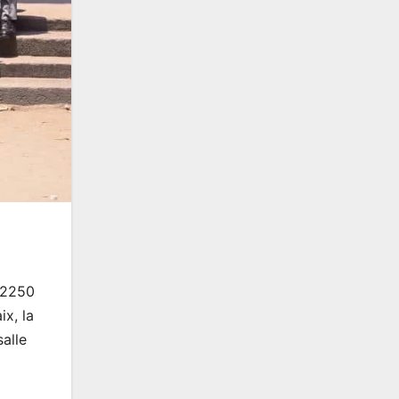
 2250
ix, la
alle