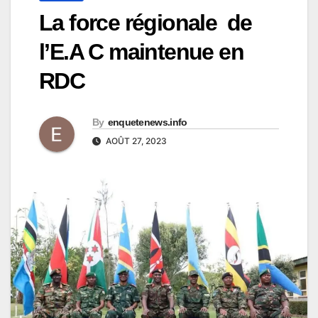
La force régionale de
l’E.A C maintenue en
RDC
By
enquetenews.info
AOÛT 27, 2023