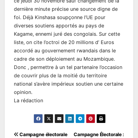
ce jeudi 30 novembre sauf changement de la
dernière minute précise une source digne de
foi. Déjà Kinshasa soupçonne l’UE pour
diverses soutiens apportés au pays de
Kagame, ennemi juré des congolais. Sur cette
liste, on cite l’octroi de 20 millions d’ Euros
accordé au gouvernement rwandais dans le
cadre de son déploiement au Mozambique.
Donc , permettre à un tel partenaire l’occasion
de couvrir plus de la moitié du territoire
national s’avère impérieux soutien une certaine
opinion.
La rédaction
Navigation
Campagne électorale
Campagne Électorale :