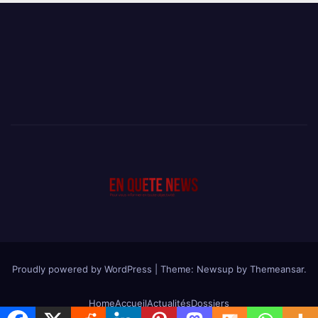
Proudly powered by WordPress
|
Theme: Newsup by
Themeansar
.
Home
Accueil
Actualités
Dossiers