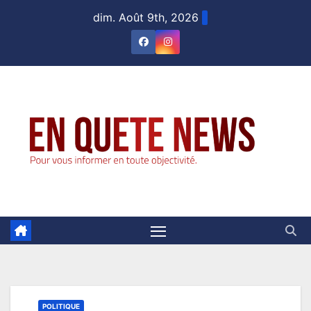
Skip
dim. Août 9th, 2026
to
content
POLITIQUE