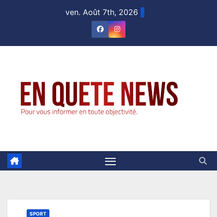
Skip
ven. Août 7th, 2026
to
content
SPORT