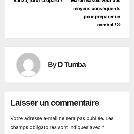
Banza, futur Léopard ?
Martin Bakole veut des
de
moyens conséquents
l’article
pour préparer un
combat !
By
D Tumba
Laisser un commentaire
Votre adresse e-mail ne sera pas publiée.
Les
champs obligatoires sont indiqués avec
*