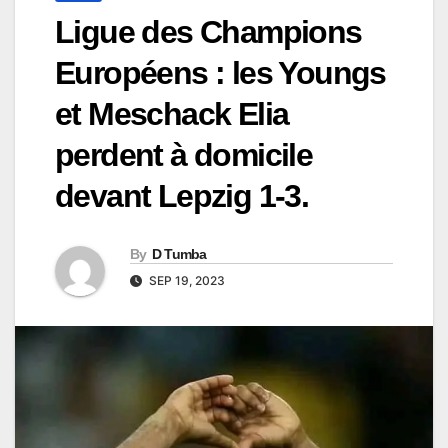
Ligue des Champions
Européens : les Youngs
et Meschack Elia
perdent à domicile
devant Lepzig 1-3.
By
D Tumba
SEP 19, 2023