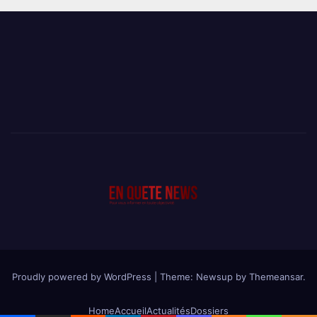
Proudly powered by WordPress
|
Theme: Newsup by
Themeansar
.
Home
Accueil
Actualités
Dossiers