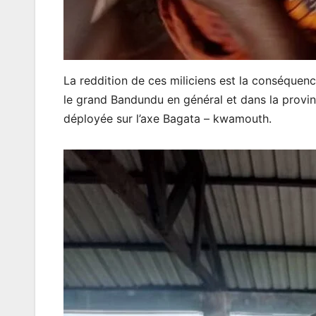
La reddition de ces miliciens est la conséqu
le grand Bandundu en général et dans la provi
déployée sur l’axe Bagata – kwamouth.