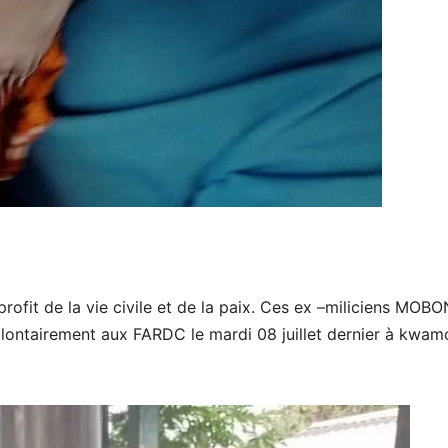
u profit de la vie civile et de la paix. Ces ex –miliciens MO
lontairement aux FARDC le mardi 08 juillet dernier à kwa