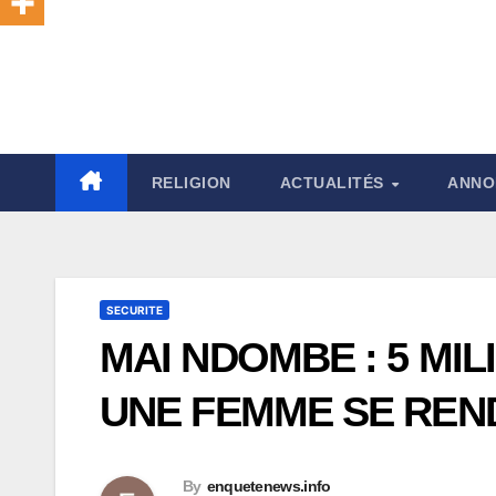
RELIGION
ACTUALITÉS
ANNO
SECURITE
MAI NDOMBE : 5 MI
UNE FEMME SE REN
By
enquetenews.info