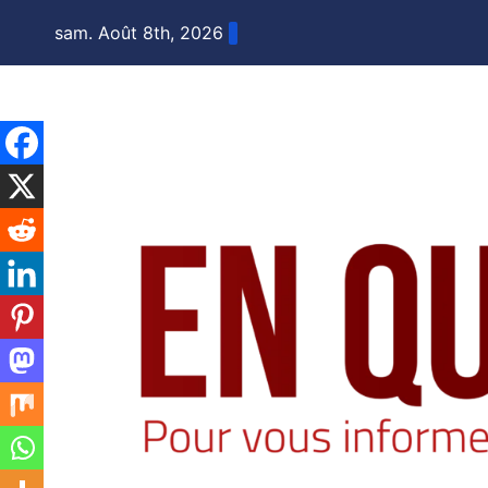
Skip
sam. Août 8th, 2026
to
content