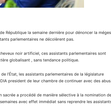
e République la semaine dernière pour dénoncer la méges
stants parlementaires ne décolèrent pas.
heveux noir artificiel, ces assistants parlementaires sont
tère globalisant , sans tendance politique.
e l’État, les assistants parlementaires de la législature
DIA president de leur chambre de continuer avec des abus
n sacrée a procédé de manière sélective à la nomination d
x semaines avec effet immédiat sans reprendre les assistant