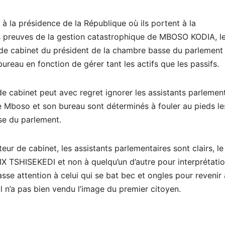
la présidence de la République où ils portent à la
s preuves de la gestion catastrophique de MBOSO KODIA, l
de cabinet du président de la chambre basse du parlement 
 bureau en fonction de gérer tant les actifs que les passifs.
e cabinet peut avec regret ignorer les assistants parlemen
 Mboso et son bureau sont déterminés à fouler au pieds le
se du parlement.
eur de cabinet, les assistants parlementaires sont clairs, le
IX TSHISEKEDI et non à quelqu’un d’autre pour interprétati
fasse attention à celui qui se bat bec et ongles pour revenir
l n’a pas bien vendu l’image du premier citoyen.