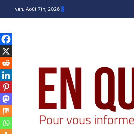
Skip
ven. Août 7th, 2026
to
content