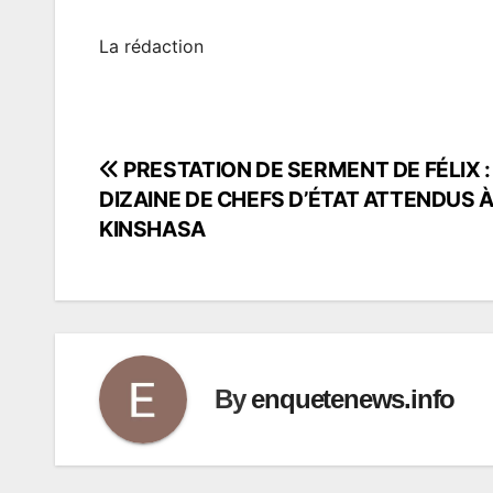
La rédaction
PRESTATION DE SERMENT DE FÉLIX :
Navigation
DIZAINE DE CHEFS D’ÉTAT ATTENDUS 
de
KINSHASA
l’article
By
enquetenews.info