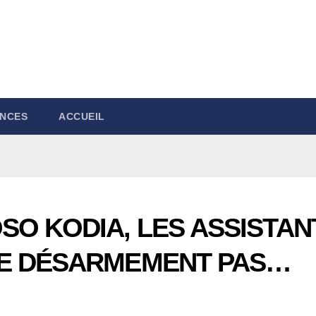
NCES
ACCUEIL
SO KODIA, LES ASSISTAN
NE DÉSARMEMENT PAS…