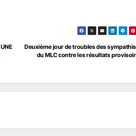
 UNE
Deuxième jour de troubles des sympathi
À
du MLC contre les résultats provisoi