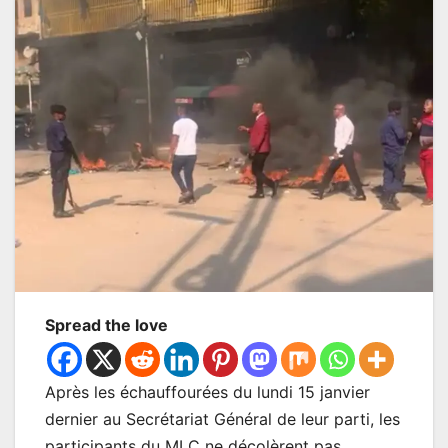
Spread the love
Après les échauffourées du lundi 15 janvier
dernier au Secrétariat Général de leur parti, les
participants du MLC ne décolèrent pas .