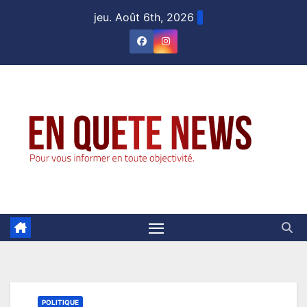
Skip
jeu. Août 6th, 2026
to
content
POLITIQUE