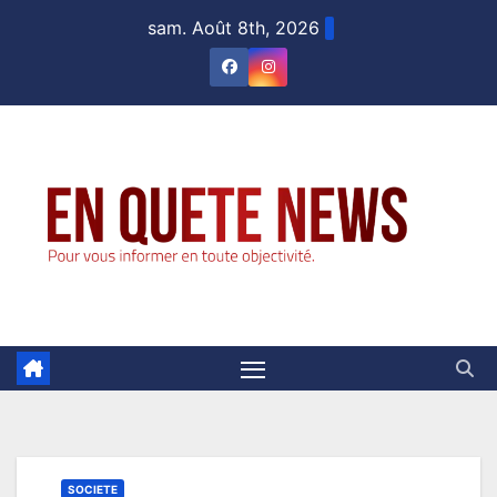
Skip
sam. Août 8th, 2026
to
content
SOCIETE