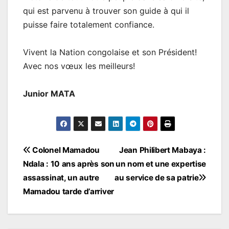
qui est parvenu à trouver son guide à qui il
puisse faire totalement confiance.
Vivent la Nation congolaise et son Président!
Avec nos vœux les meilleurs!
Junior MATA
Navigation
Colonel Mamadou
Jean Philibert Mabaya :
Ndala : 10 ans après son
un nom et une expertise
de
assassinat, un autre
au service de sa patrie
l’article
Mamadou tarde d’arriver