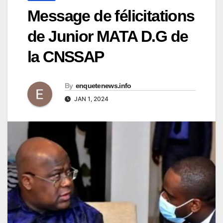
Message de félicitations
de Junior MATA D.G de
la CNSSAP
By
enquetenews.info
JAN 1, 2024