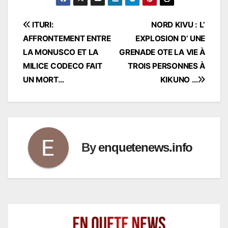
Navigation
ITURI:
NORD KIVU : L’
AFFRONTEMENT ENTRE
EXPLOSION D’ UNE
de
LA MONUSCO ET LA
GRENADE OTE LA VIE À
l’article
MILICE CODECO FAIT
TROIS PERSONNES À
UN MORT…
KIKUNO …
By
enquetenews.info