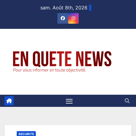
Skip
sam. Août 8th, 2026
to
content
SECURITE