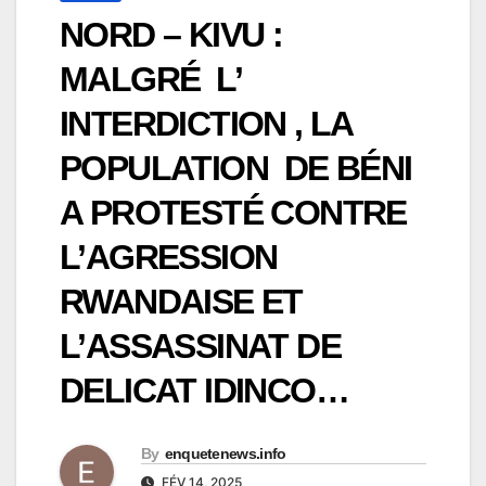
NORD – KIVU :
MALGRÉ L’
INTERDICTION , LA
POPULATION DE BÉNI
A PROTESTÉ CONTRE
L’AGRESSION
RWANDAISE ET
L’ASSASSINAT DE
DELICAT IDINCO…
By
enquetenews.info
FÉV 14, 2025