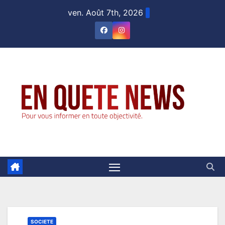
Skip
ven. Août 7th, 2026
to
content
SOCIETE