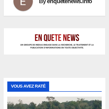
By
enquetenews.info
VOUS AVEZ RATÉ