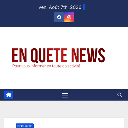
Skip
ven. Août 7th, 2026
to
content
SECURITE