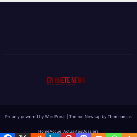
Proudly powered by WordPress
|
Theme: Newsup by
Themeansar
.
Home
Accueil
Actualités
Dossiers