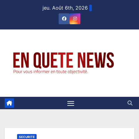
Skip
jeu. Août 6th, 2026
to
content
SECURITE