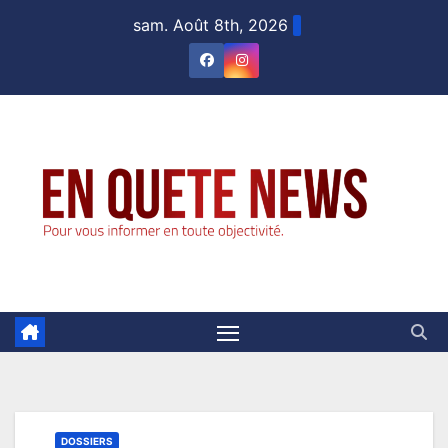
Skip
sam. Août 8th, 2026
to
content
DOSSIERS