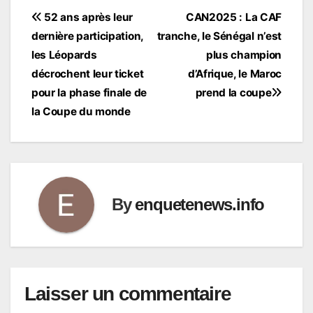
Navigation
52 ans après leur
CAN2025 : La CAF
dernière participation,
tranche, le Sénégal n’est
de
les Léopards
plus champion
l’article
décrochent leur ticket
d’Afrique, le Maroc
pour la phase finale de
prend la coupe
la Coupe du monde
By
enquetenews.info
Laisser un commentaire