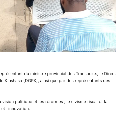
représentant du ministre provincial des Transports, le Direc
de Kinshasa (DGRK), ainsi que par des représentants des
ision politique et les réformes ; le civisme fiscal et la
 et l’innovation.