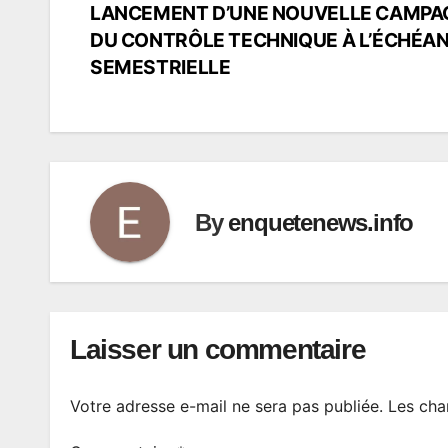
LANCEMENT D’UNE NOUVELLE CAMPA
de
DU CONTRÔLE TECHNIQUE À L’ÉCHÉA
SEMESTRIELLE
l’article
By
enquetenews.info
Laisser un commentaire
Votre adresse e-mail ne sera pas publiée.
Les cha