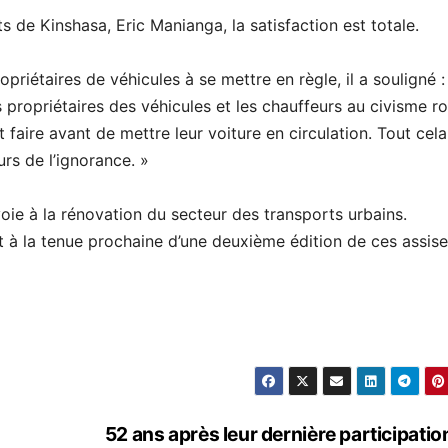
 de Kinshasa, Eric Manianga, la satisfaction est totale.
riétaires de véhicules à se mettre en règle, il a souligné :
s propriétaires des véhicules et les chauffeurs au civisme ro
ut faire avant de mettre leur voiture en circulation. Tout cela
urs de l’ignorance. »
voie à la rénovation du secteur des transports urbains.
nt à la tenue prochaine d’une deuxième édition de ces assise
52 ans après leur dernière participation