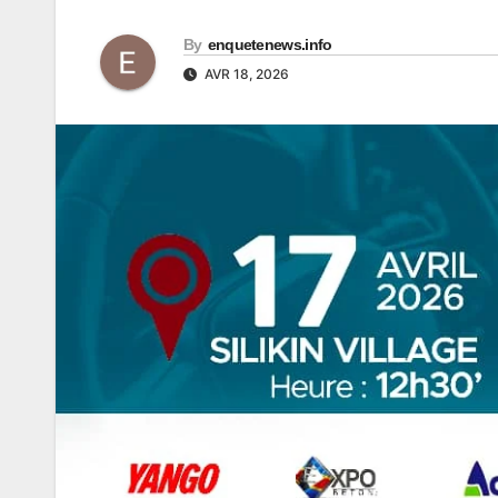
By
enquetenews.info
AVR 18, 2026