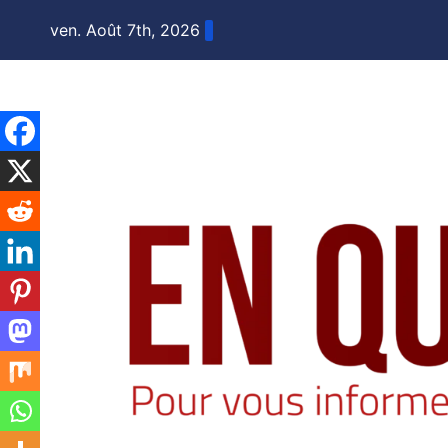
Skip
ven. Août 7th, 2026
to
content