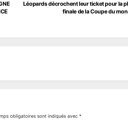
GNE
Léopards décrochent leur ticket pour la 
NCE
finale de la Coupe du mo
mps obligatoires sont indiqués avec
*