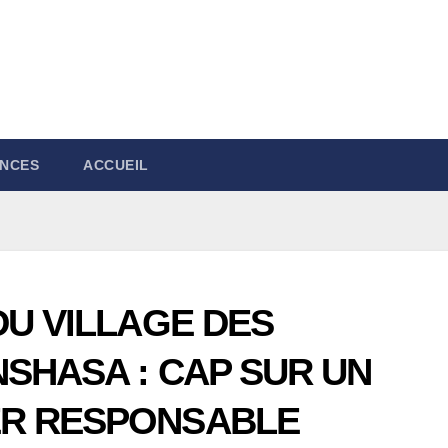
NCES
ACCUEIL
DU VILLAGE DES
SHASA : CAP SUR UN
ER RESPONSABLE