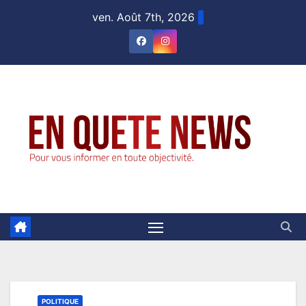
Skip
ven. Août 7th, 2026
to
content
POLITIQUE