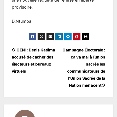
provisoire.
D.Ntumba
Navigation
CENI : Denis Kadima
Campagne Électorale :
accusé de cacher des
ça va mal à l’union
de
électeurs et bureaux
sacrée les
l’article
virtuels
communicateurs de
l’Union Sacrée de la
Nation menacent