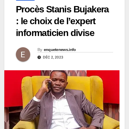
Procès Stanis Bujakera
: le choix de l’expert
informaticien divise
By
enquetenews.info
DÉC 2, 2023