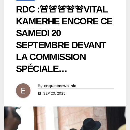
RDC :🚨🚨🚨🚨🚨VITAL
KAMERHE ENCORE CE
SAMEDI 20
SEPTEMBRE DEVANT
LA COMMISSION
SPÉCIALE…
By
enquetenews.info
SEP 20, 2025