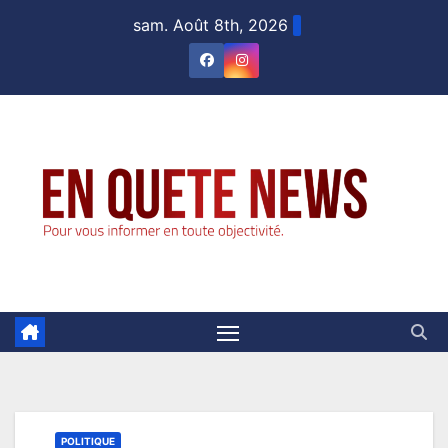
Skip
sam. Août 8th, 2026
to
content
POLITIQUE