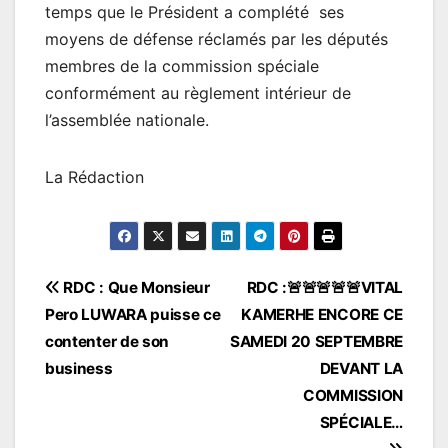
temps que le Président a complété ses
moyens de défense réclamés par les députés
membres de la commission spéciale
conformément au règlement intérieur de
l’assemblée nationale.
La Rédaction
Navigation
RDC : Que Monsieur
RDC :🚨🚨🚨🚨🚨VITAL
Pero LUWARA puisse ce
KAMERHE ENCORE CE
de
contenter de son
SAMEDI 20 SEPTEMBRE
l’article
business
DEVANT LA
COMMISSION
SPÉCIALE…