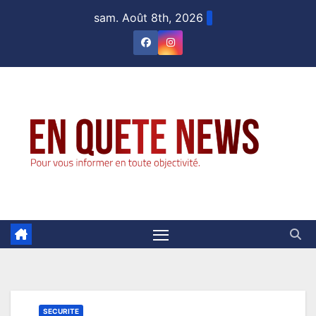
Skip
sam. Août 8th, 2026
to
content
SECURITE