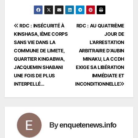
Navigation
RDC : INSÉCURITÉ À
RDC : AU QUATRIÈME
KINSHASA, IÈME CORPS
JOUR DE
de
SANS VIE DANS LA
L’ARRESTATION
l’article
COMMUNE DE LIMETE,
ARBITRAIRE D’AUBIN
QUARTIER KINGABWA,
MINAKU, LA CCDH
JACQUEMIN SHABANI
EXIGE SA LIBÉRATION
UNE FOIS DE PLUS
IMMÉDIATE ET
INTERPELLÉ…
INCONDITIONNELLE
By
enquetenews.info