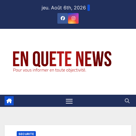
Skip
jeu. Août 6th, 2026
to
content
SECURITE