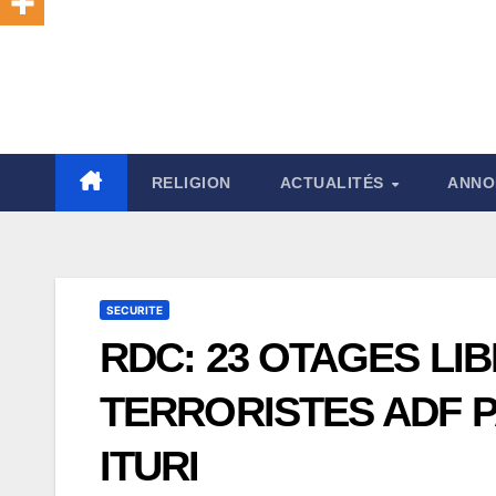
RELIGION
ACTUALITÉS
ANNO
SECURITE
RDC: 23 OTAGES LI
TERRORISTES ADF P
ITURI