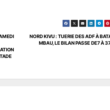
SAMEDI
NORD KIVU : TUERIE DES ADF À BAT
MBAU, LE BILAN PASSE DE7 À 3
SATION
STADE