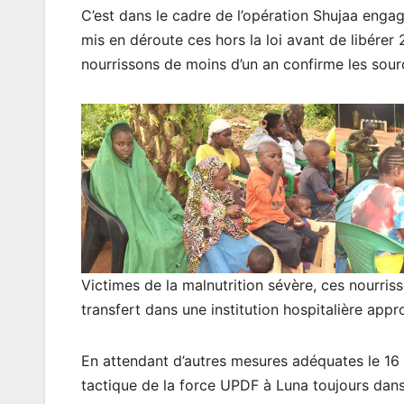
C’est dans le cadre de l’opération Shujaa enga
mis en déroute ces hors la loi avant de libérer 2
nourrissons de moins d’un an confirme les sourc
Victimes de la malnutrition sévère, ces nourris
transfert dans une institution hospitalière appr
En attendant d’autres mesures adéquates le 16
tactique de la force UPDF à Luna toujours dans l