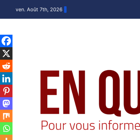
Skip
ven. Août 7th, 2026
to
content