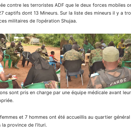
gée contre les terroristes ADF que le deux forces mobiles o
7 captifs dont 13 Mineurs. Sur la liste des mineurs il y a tro
es militaires de l’opération Shujaa.
sons sont pris en charge par une équipe médicale avant leur
opriée.
 femmes et 7 hommes ont été accueillis au quartier général
a province de l’ituri.