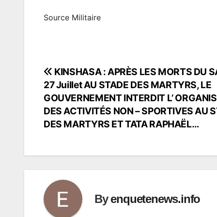
Source Militaire
KINSHASA : APRÈS LES MORTS DU 
Navigation
27 Juillet AU STADE DES MARTYRS, LE
de
GOUVERNEMENT INTERDIT L’ ORGANI
DES ACTIVITÉS NON – SPORTIVES AU 
l’article
DES MARTYRS ET TATA RAPHAËL…
By
enquetenews.info