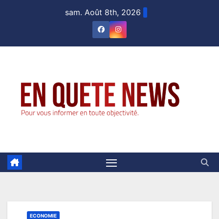
Skip
sam. Août 8th, 2026
to
content
ECONOMIE