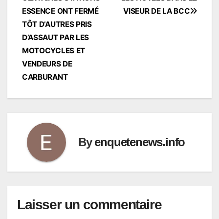
de
ESSENCE ONT FERMÉ
VISEUR DE LA BCC
l’article
TÔT D’AUTRES PRIS
D’ASSAUT PAR LES
MOTOCYCLES ET
VENDEURS DE
CARBURANT
By
enquetenews.info
Laisser un commentaire