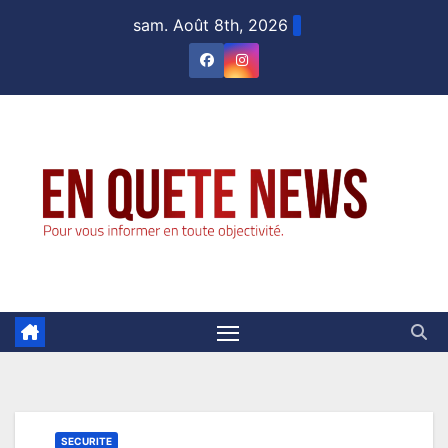
Skip
sam. Août 8th, 2026
to
content
SECURITE