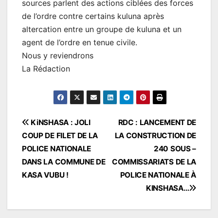
sources parlent des actions ciblées des forces
de l’ordre contre certains kuluna après
altercation entre un groupe de kuluna et un
agent de l’ordre en tenue civile.
Nous y reviendrons
La Rédaction
Navigation
KiNSHASA : JOLI
RDC : LANCEMENT DE
COUP DE FILET DE LA
LA CONSTRUCTION DE
de
POLICE NATIONALE
240 SOUS –
l’article
DANS LA COMMUNE DE
COMMISSARIATS DE LA
KASA VUBU !
POLICE NATIONALE À
KINSHASA…