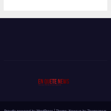
L’AUDITORAT MILITAIRE
Proudly powered by WordPress
|
Theme: Newsup by
Themeansar
.