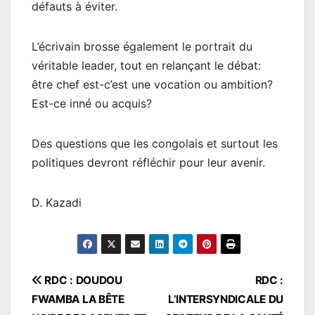
défauts à éviter.
L’écrivain brosse également le portrait du
véritable leader, tout en relançant le débat:
être chef est-c’est une vocation ou ambition?
Est-ce inné ou acquis?
Des questions que les congolais et surtout les
politiques devront réfléchir pour leur avenir.
D. Kazadi
Navigation
RDC : DOUDOU
RDC :
FWAMBA LA BÊTE
L’INTERSYNDICALE DU
de