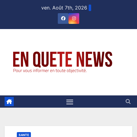
Skip
ven. Août 7th, 2026
to
content
SANTE