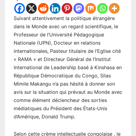
Suivant attentivement la politique étrangère
dans le Monde avec un regard scientifique, le
Professeur de l’Université Pédagogique
Nationale (UPN), Docteur en relations
internationales, Pasteur titulaire de l’Eglise cité
« RAMA » et Directeur Général de l’Institut
International de Leadership basé à Kinshasa en
République Démocratique du Congo, Silas
Mimile Makangu n’a pas hésité à donner son
avis sur la situation qui prévaut au Monde avec
comme élément déclencheur des sorties
médiatiques du Président des États-Unis
d’Amérique, Donald Trump.
Selon cette crème intellectuelle congolaise , le