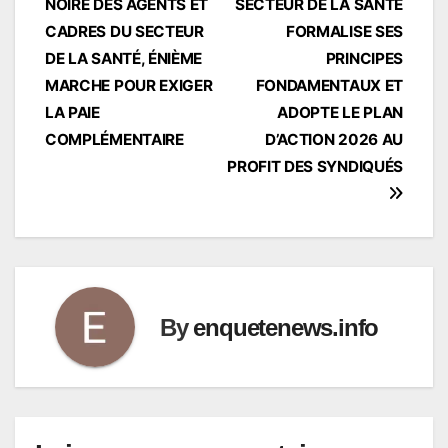
NOIRE DES AGENTS ET
SECTEUR DE LA SANTÉ
l’article
CADRES DU SECTEUR
FORMALISE SES
DE LA SANTÉ, ÉNIÈME
PRINCIPES
MARCHE POUR EXIGER
FONDAMENTAUX ET
LA PAIE
ADOPTE LE PLAN
COMPLÉMENTAIRE
D’ACTION 2026 AU
PROFIT DES SYNDIQUÉS
By
enquetenews.info