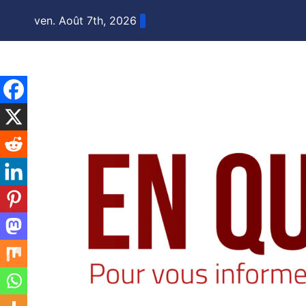
Skip
ven. Août 7th, 2026
to
content