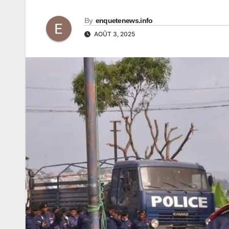
By
enquetenews.info
AOÛT 3, 2025