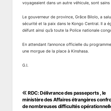
voyageaient dans un autre véhicule, sont sains 
Le gouverneur de province, Grâce Bilolo, a salu
sécurité et la paix dans le Kongo Central. Il a
défunt ainsi qu’à toute la Police nationale cong
En attendant l’annonce officielle du programm
une morgue de la place à Kinshasa.
G.I.
RDC: Délivrance des passeports , le
Navigation
ministère des Affaires étrangères confr
de
de nombreuses difficultés opérationnell