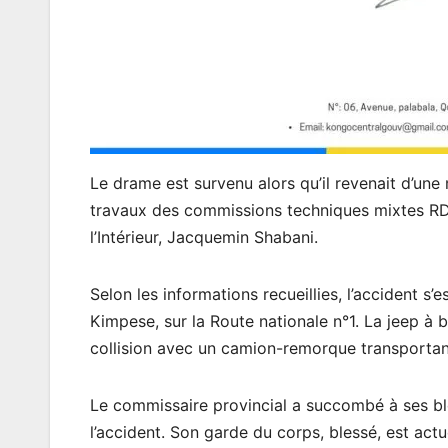
Le drame est survenu alors qu’il revenait d’une 
travaux des commissions techniques mixtes RD
l’Intérieur, Jacquemin Shabani.
Selon les informations recueillies, l’accident s’
Kimpese, sur la Route nationale n°1. La jeep à bo
collision avec un camion-remorque transporta
Le commissaire provincial a succombé à ses bles
l’accident. Son garde du corps, blessé, est act