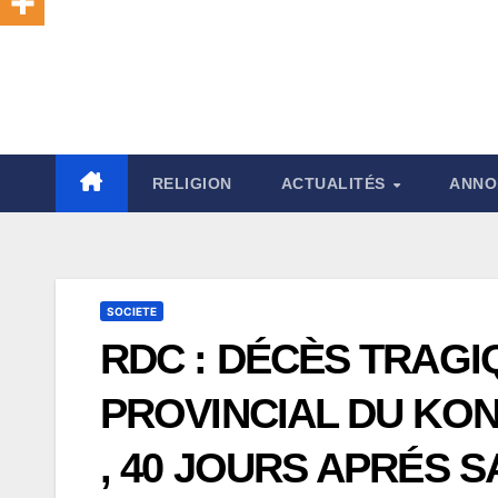
RELIGION
ACTUALITÉS
ANNO
SOCIETE
RDC : DÉCÈS TRAG
PROVINCIAL DU KO
, 40 JOURS APRÉS S