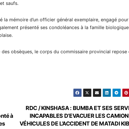
et saufs.
é la mémoire d’un officier général exemplaire, engagé pour
 également présenté ses condoléances à la famille biologiqu
olaise.
e des obsèques, le corps du commissaire provincial repose
RDC / KINSHASA : BUMBA ET SES SERV
onté à
INCAPABLES D’EVACUER LES CAMION
es
VÉHICULES DE L’ACCIDENT DE MATADI KI