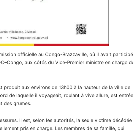
mission officielle au Congo-Brazzaville, où il avait particip
C–Congo, aux côtés du Vice-Premier ministre en charge d
est produit aux environs de 13h00 à la hauteur de la ville de
rd de laquelle il voyageait, roulant à vive allure, est entré
nt des grumes.
sures. Il est, selon les autorités, la seule victime décédée
uellement pris en charge. Les membres de sa famille, qui