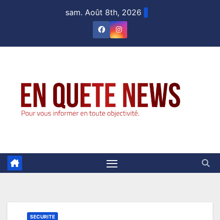
Skip
sam. Août 8th, 2026
to
content
SECURITE