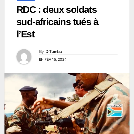
RDC : deux soldats
sud-africains tués à
l’Est
By
D Tumba
FÉV 15, 2024